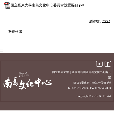
國立臺東大學南島文化中心委員會設置要點.pdf
瀏覽數:
1221
友善列印
:::
國立臺東大學｜產學創新園區南島文化中心辦公
室
95002臺東市中華路一段684號
Tel:089-336-923 / Fax:089-348-003
Copyright © 2019 NTTU Art