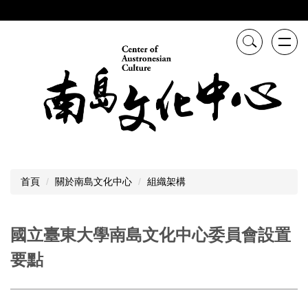
跳
到
主
要
內
容
區
首頁
關於南島文化中心
組織架構
國立臺東大學南島文化中心委員會設置
要點